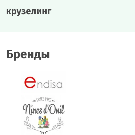
крузелинг
Бренды