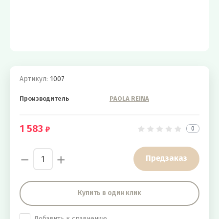
Артикул:
1007
Производитель
PAOLA REINA
1 583
0
−
+
Предзаказ
Купить в один клик
Добавить к сравнению