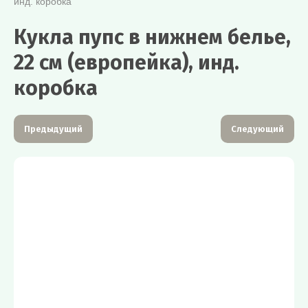
инд. коробка
Кукла пупс в нижнем белье,
22 см (европейка), инд.
коробка
Предыдущий
Следующий