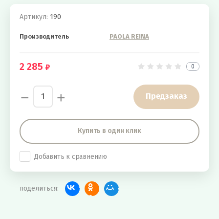
Артикул:
190
Производитель
PAOLA REINA
2 285
0
−
+
Предзаказ
Купить в один клик
Добавить к сравнению
поделиться: