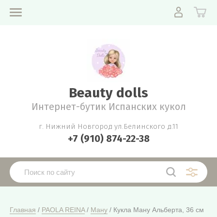
Beauty dolls
Интернет-бутик Испанских кукол
г. Нижний Новгород ул.Белинского д.11
+7 (910) 874-22-38
Главная
 / 
PAOLA REINA
 / 
Ману
 / Кукла Ману Альберта, 36 см