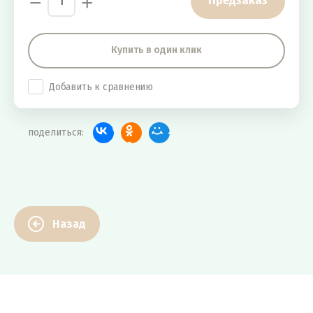
−
+
Предзаказ
Купить в один клик
Добавить к сравнению
поделиться:
Назад