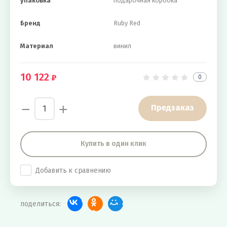
упаковка
подарочная коробка
Бренд
Ruby Red
Материал
винил
10 122
0
−
+
Предзаказ
Купить в один клик
Добавить к сравнению
поделиться: