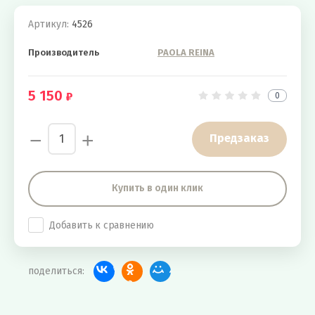
Артикул:
4526
Производитель
PAOLA REINA
5 150
0
−
+
Предзаказ
Купить в один клик
Добавить к сравнению
поделиться: