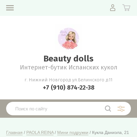
Beauty dolls
Интернет-бутик Испанских кукол
г. Нижний Новгород ул.Белинского д.11
+7 (910) 874-22-38
Главная
 / 
PAOLA REINA
 / 
Мини подружки
 / Кукла Даниэла, 21 