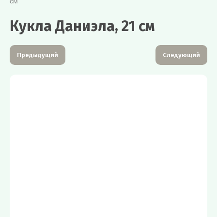
см
Кукла Даниэла, 21 см
Предыдущий
Следующий