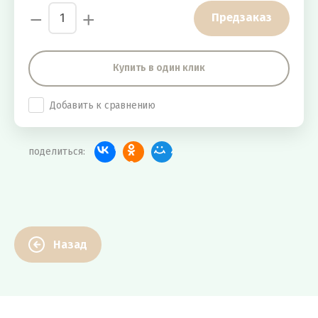
−
+
Предзаказ
Купить в один клик
Добавить к сравнению
поделиться:
Назад