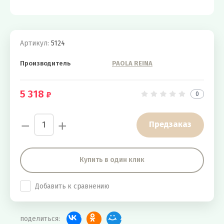
Артикул:
5124
Производитель
PAOLA REINA
5 318
0
−
+
Предзаказ
Купить в один клик
Добавить к сравнению
поделиться: